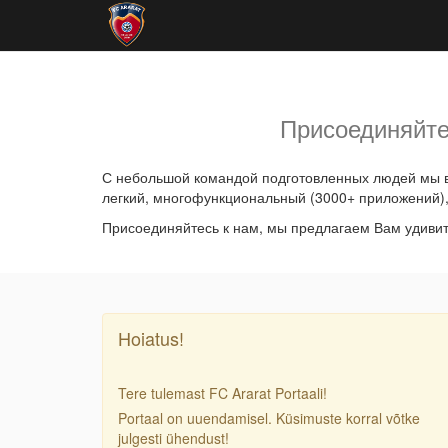
Присоединяйте
С небольшой командой подготовленных людей мы в
легкий, многофункциональный (3000+ приложений),
Присоединяйтесь к нам, мы предлагаем Вам удивит
Hoiatus!
Tere tulemast FC Ararat Portaali!
Portaal on uuendamisel. Küsimuste korral võtke
julgesti ühendust!