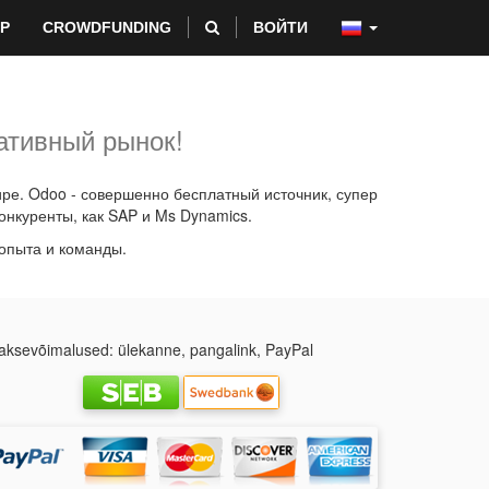
P
CROWDFUNDING
ВОЙТИ
ативный рынок!
е. Odoo - совершенно бесплатный источник, супер
онкуренты, как SAP и Ms Dynamics.
опыта и команды.
ksevõimalused: ülekanne, pangalink, PayPal