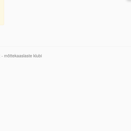
 - mõttekaaslaste klubi