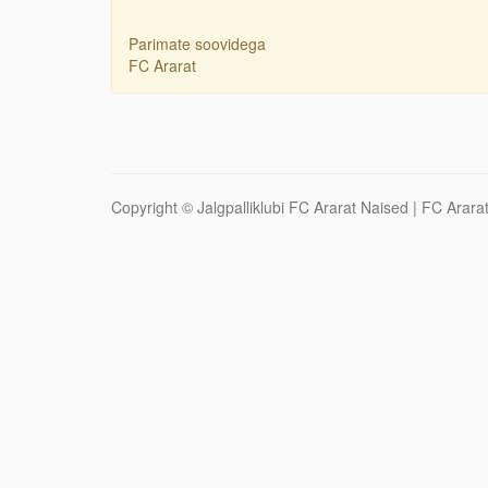
Parimate soovidega
FC Ararat
Copyright ©
Jalgpalliklubi FC Ararat Naised
| FC Ararat