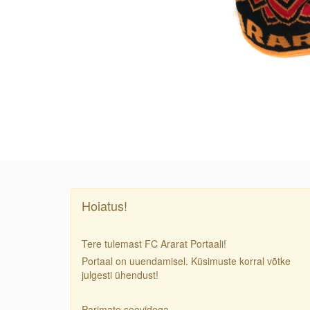
Hoiatus!
Tere tulemast FC Ararat Portaali!
Portaal on uuendamisel. Küsimuste korral võtke
julgesti ühendust!
Parimate soovidega