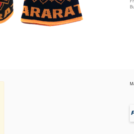
Fr
Bu
Ma