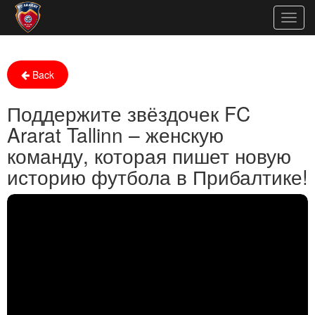
Togg
navig
Back
Поддержите звёздочек FC
Ararat Tallinn – женскую
команду, которая пишет новую
историю футбола в Прибалтике!