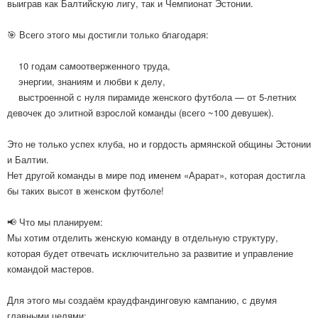
выиграв как Балтийскую лигу, так и Чемпионат Эстонии.
🎯 Всего этого мы достигли только благодаря:
10 годам самоотверженного труда,
энергии, знаниям и любви к делу,
выстроенной с нуля пирамиде женского футбола — от 5-летних
девочек до элитной взрослой команды (всего ~100 девушек).
Это не только успех клуба, но и гордость армянской общины Эстонии
и Балтии.
Нет другой команды в мире под именем «Арарат», которая достигла
бы таких высот в женском футболе!
📢 Что мы планируем:
Мы хотим отделить женскую команду в отдельную структуру,
которая будет отвечать исключительно за развитие и управление
командой мастеров.
Для этого мы создаём краудфандинговую кампанию, с двумя
главными целями: