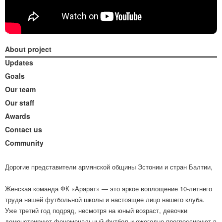
About project
Updates
Goals
Our team
Our staff
Awards
Contact us
Community
Дорогие представители армянской общины Эстонии и стран Балтии,
Женская команда ФК «Арарат» — это яркое воплощение 10-летнего
труда нашей футбольной школы и настоящее лицо нашего клуба.
Уже третий год подряд, несмотря на юный возраст, девочки
демонстрируют феноменальный футбол и ежегодно прогрессируют в