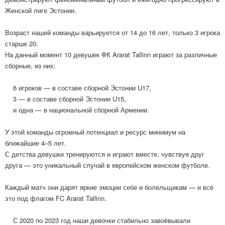
Женской лиге Эстонии.
Возраст нашей команды варьируется от 14 до 16 лет, только 3 игрока
старше 20.
На данный момент 10 девушек ФК Ararat Tallinn играют за различные
сборные, из них:
6 игроков — в составе сборной Эстонии U17,
3 — в составе сборной Эстонии U15,
и одна — в национальной сборной Армении.
У этой команды огромный потенциал и ресурс минимум на
ближайшие 4–5 лет.
С детства девушки тренируются и играют вместе, чувствуя друг
друга — это уникальный случай в европейском женском футболе.
Каждый матч они дарят яркие эмоции себе и болельщикам — и всё
это под флагом FC Ararat Tallinn.
С 2020 по 2023 год наши девочки стабильно завоёвывали