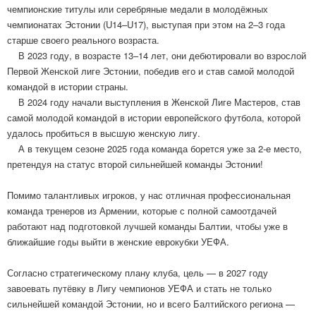
чемпионские титулы или серебряные медали в молодёжных
чемпионатах Эстонии (U14–U17), выступая при этом на 2–3 года
старше своего реального возраста.
В 2023 году, в возрасте 13–14 лет, они дебютировали во взрослой
Первой Женской лиге Эстонии, победив его и став самой молодой
командой в истории страны.
В 2024 году начали выступления в Женской Лиге Мастеров, став
самой молодой командой в истории европейского футбола, которой
удалось пробиться в высшую женскую лигу.
А в текущем сезоне 2025 года команда борется уже за 2-е место,
претендуя на статус второй сильнейшей команды Эстонии!
Помимо талантливых игроков, у нас отличная профессиональная
команда тренеров из Армении, которые с полной самоотдачей
работают над подготовкой лучшей команды Балтии, чтобы уже в
ближайшие годы выйти в женские еврокубки УЕФА.
Согласно стратегическому плану клуба, цель — в 2027 году
завоевать путёвку в Лигу чемпионов УЕФА и стать не только
сильнейшей командой Эстонии, но и всего Балтийского региона —