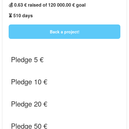
💰 0.63 € raised of 120 000.00 € goal
⏳ 510 days
Back a project!
Pledge 5 €
Pledge 10 €
Pledge 20 €
Pledge 50 €