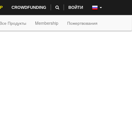
P
CROWDFUNDING
ВОЙТИ
Все Продукты
Membership
Пожертвования