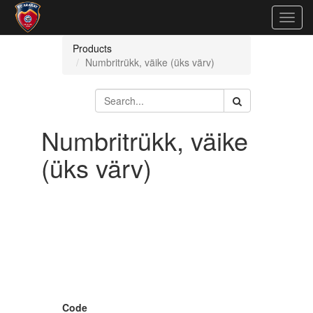
Togg
navig
Products
Numbritrükk, väike (üks värv)
Numbritrükk, väike
(üks värv)
Code