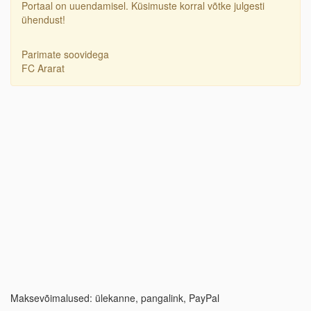
Portaal on uuendamisel. Küsimuste korral võtke julgesti
ühendust!
Parimate soovidega
FC Ararat
Maksevõimalused: ülekanne, pangalink, PayPal