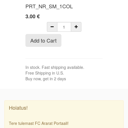
PRT_NR_SM_1COL
3.00
€
Add to Cart
In stock. Fast shipping available.
Free Shipping in U.S.
Buy now, get in 2 days
Hoiatus!
Tere tulemast FC Ararat Portaali!